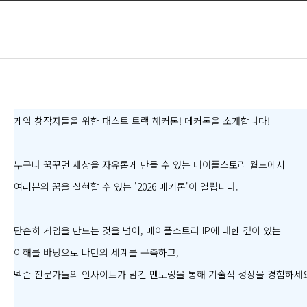
게임 창작자들을 위한 패스트 트랙 해커톤! 메커톤을 소개합니다!
누구나 꿈꾸던 세상을 자유롭게 만들 수 있는 메이플스토리 월드에서
여러분의 꿈을 실현할 수 있는 '2026 메커톤'이 열립니다.
단순히 게임을 만드는 것을 넘어, 메이플스토리 IP에 대한 깊이 있는
이해를 바탕으로 나만의 세계를 구축하고,
넥슨 전문가들의 인사이트가 담긴 멘토링을 통해 기술적 성장을 경험하세