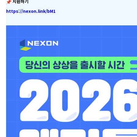
지원하기
https://nexon.link/bM1