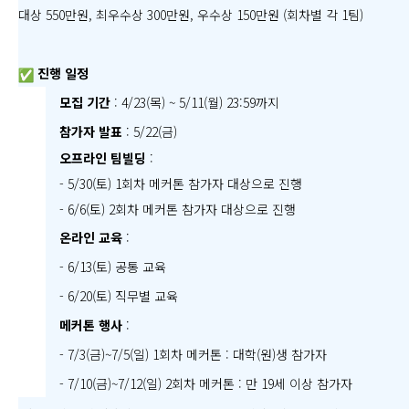
대상 550만원, 최우수상 300만원, 우수상 150만원 (회차별 각 1팀)
진행 일정
모집 기간
: 4/23(목) ~ 5/11(월) 23:59까지
참가자 발표
: 5/22(금)
오프라인 팀빌딩
:
- 5/30(토) 1회차 메커톤 참가자 대상으로 진행
- 6/6(토) 2회차 메커톤 참가자 대상으로 진행
온라인 교육
:
- 6/13(토) 공통 교육
- 6/20(토) 직무별 교육
메커톤 행사
:
- 7/3(금)~7/5(일) 1회차 메커톤 : 대학(원)생 참가자
- 7/10(금)~7/12(일) 2회차 메커톤 : 만 19세 이상 참가자