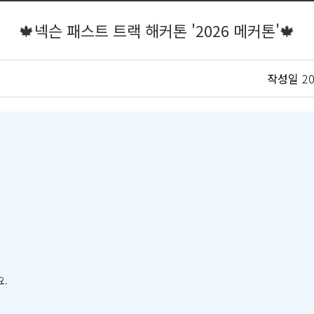
🍁넥슨 패스트 트랙 해커톤 '2026 메커톤'🍁
작성일
20
요.