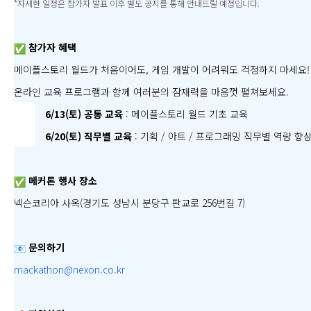
*자세한 일정은 참가자 발표 이후 별도 공지를 통해 안내드릴 예정입니다.
참가자 혜택
메이플스토리 월드가 처음이어도, 게임 개발이 어려워도 걱정하지 마세요!
온라인 교육 프로그램과 함께 여러분의 잠재력을 마음껏 펼쳐보세요.
6/13(토) 공통 교육
: 메이플스토리 월드 기초 교육
6/20(토) 직무별 교육
: 기획 / 아트 / 프로그래밍 직무별 역량 향
메커톤 행사 장소
넥슨코리아 사옥(경기도 성남시 분당구 판교로 256번길 7)
문의하기
mackathon@nexon.co.kr