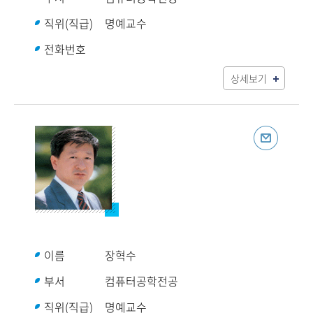
직위(직급)
명예교수
전화번호
상세보기
이름
장혁수
부서
컴퓨터공학전공
직위(직급)
명예교수