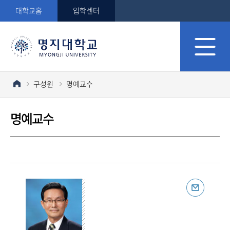
대학교홈
입학센터
구성원
명예교수
명예교수