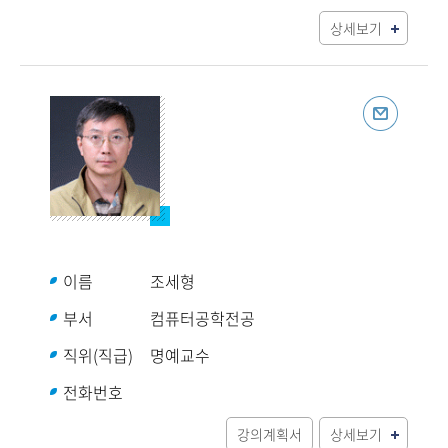
상세보기
이름
조세형
부서
컴퓨터공학전공
직위(직급)
명예교수
전화번호
강의계획서
상세보기