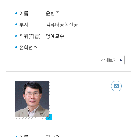
이름
윤병주
부서
컴퓨터공학전공
직위(직급)
명예교수
전화번호
상세보기