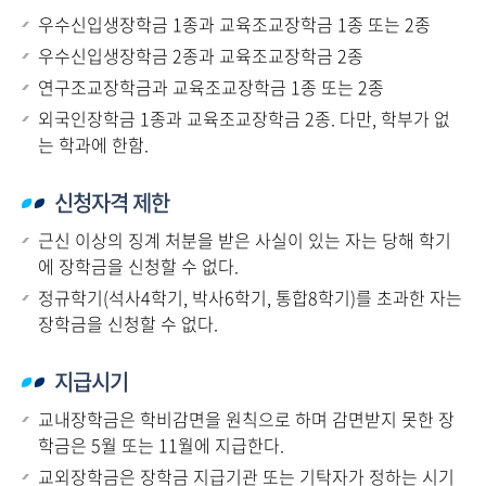
우수신입생장학금 1종과 교육조교장학금 1종 또는 2종
우수신입생장학금 2종과 교육조교장학금 2종
연구조교장학금과 교육조교장학금 1종 또는 2종
외국인장학금 1종과 교육조교장학금 2종. 다만, 학부가 없
는 학과에 한함.
신청자격 제한
근신 이상의 징계 처분을 받은 사실이 있는 자는 당해 학기
에 장학금을 신청할 수 없다.
정규학기(석사4학기, 박사6학기, 통합8학기)를 초과한 자는
장학금을 신청할 수 없다.
지급시기
교내장학금은 학비감면을 원칙으로 하며 감면받지 못한 장
학금은 5월 또는 11월에 지급한다.
교외장학금은 장학금 지급기관 또는 기탁자가 정하는 시기