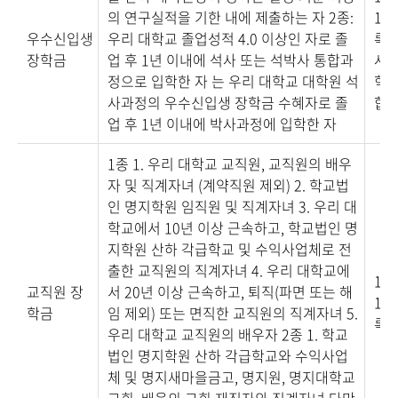
의 연구실적을 기한 내에 제출하는 자 2종:
100
우수신입생
우리 대학교 졸업성적 4.0 이상인 자로 졸
록금
장학금
업 후 1년 이내에 석사 또는 석박사 통합과
사,
정으로 입학한 자 는 우리 대학교 대학원 석
학기
사과정의 우수신입생 장학금 수혜자로 졸
합과
업 후 1년 이내에 박사과정에 입학한 자
1종 1. 우리 대학교 교직원, 교직원의 배우
자 및 직계자녀 (계약직원 제외) 2. 학교법
인 명지학원 임직원 및 직계자녀 3. 우리 대
학교에서 10년 이상 근속하고, 학교법인 명
지학원 산하 각급학교 및 수익사업체로 전
출한 교직원의 직계자녀 4. 우리 대학교에
1종
교직원 장
서 20년 이상 근속하고, 퇴직(파면 또는 해
100
학금
임 제외) 또는 면직한 교직원의 직계자녀 5.
록금
우리 대학교 교직원의 배우자 2종 1. 학교
법인 명지학원 산하 각급학교와 수익사업
체 및 명지새마을금고, 명지원, 명지대학교