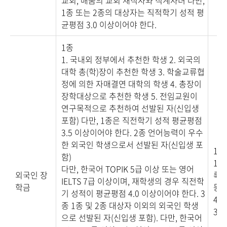
교회, 배움의 교회 재직자와 직계자녀 다만,
1종 또는 2종의 대상자는 직적학기 성적 평
균평점 3.0 이상이어야 한다.
1종
1. 국내외 정부에서 추천한 학생 2. 외국의
대학 총(학)장이 추천한 학생 3. 학술교류협
정에 의한 자매결연 대학의 학생 4. 총장이
장학대상으로 추천한 학생 5. 전임교원이
연구목적으로 추천하여 선발된 자(신입생
포함) 다만, 1종은 직전학기 성적 평균평점
3.5 이상이어야 한다. 2종 언어능력이 우수
한 외국인 학생으로서 선발된 자(신입생 포
1종
함)
100
다만, 한국어 TOPIK 5급 이상 또는 영어
외국인 장
록금
IELTS 7급 이상이며, 재학생의 경우 직전학
학금
등록
기 성적이 평균평점 4.0 이상이어야 한다. 3
4종
종 1종 및 2종 대상자 이외의 외국인 학생
30
으로 선발된 자(신입생 포함). 다만, 한국어