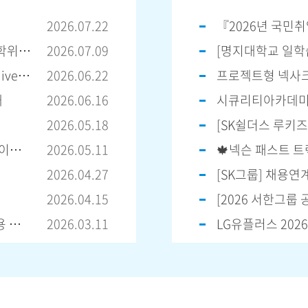
2026.07.22
2025학년도 후기(2026년 8월) 졸업대상자 학사학위 취득유예(졸업유예) 신청 안내
2026.07.09
[명지대학교 일학
[국제교류지원팀] 일본 협력대학 Tokushima University 주관 이·공학계열 온
2026.06.22
내
2026.06.16
2026.05.18
2025학년도 후기(2026년 8월) 졸업예정자 학점 이수내역 확인 안내 (조기졸업 예정자
2026.05.11
🍁넥슨 패스트 트랙
2026.04.27
2026.04.15
[2026 서한그룹
2026학년도 1학기 캡스톤디자인 실험실습비 비용 처리 공지 및 양식
2026.03.11