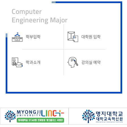
Computer
Engineering Major
학부입학
대학원 입학
학과소개
강의실 예약