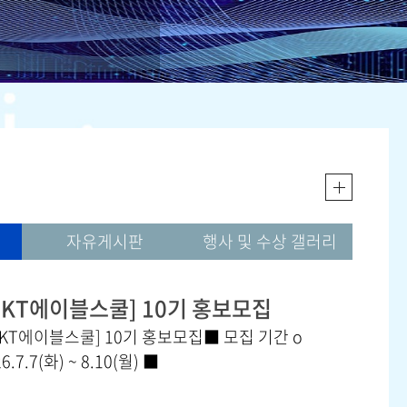
연구실 소개
자유게시판
행사 및 수상 갤러리
[KT에이블스쿨] 10기 홍보모집
[KT에이블스쿨] 10기 홍보모집■ 모집 기간 o
26.7.7(화) ~ 8.10(월) ■