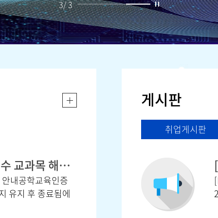
3
/
3
게시판
취업게시판
[중요] 2026-2학기 선후수 교과목 해지 안내
해지 안내공학교육인증
까지 유지 후 종료됨에