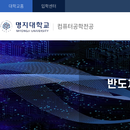
대학교홈
입학센터
컴퓨터공학전공
반도