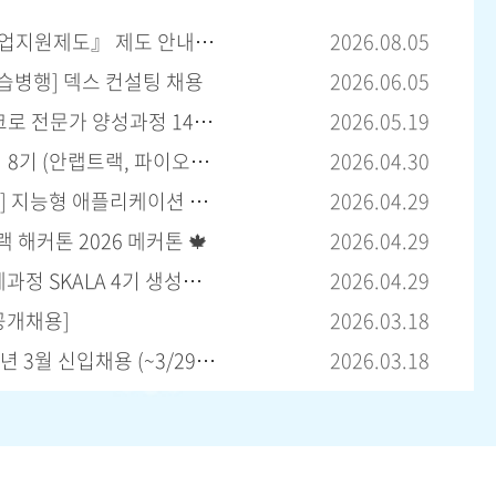
『2026년 국민취업지원제도』 제도 안내 및 사업
2026.08.05
습병행] 덱스 컨설팅 채용
2026.06.05
프로젝트형 넥사크로 전문가 양성과정 14기 모집 (5.22.까지)
2026.05.19
시큐리티아카데미 8기 (안랩트랙, 파이오링크트랙) 교육생 모집 (~5월 18일(월) 오전
2026.04.30
[SK쉴더스 루키즈] 지능형 애플리케이션 개발자 양성과정 6기 모집 (~5/10)
2026.04.29
 해커톤 2026 메커톤 🍁
2026.04.29
[SK그룹] 채용연계과정 SKALA 4기 생성형 AI 서비스 개발 과정 모집 (~5/13(
2026.04.29
 공개채용]
2026.03.18
LG유플러스 2026년 3월 신입채용 (~3/29 23:00)
2026.03.18