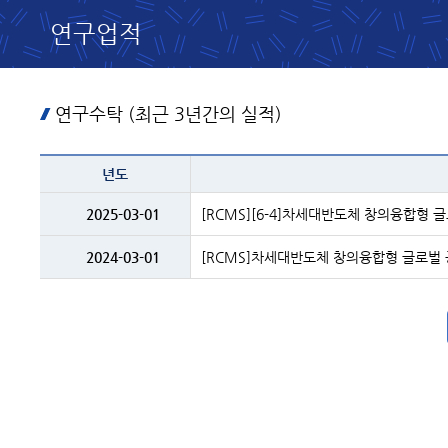
연구업적
연구수탁 (최근 3년간의 실적)
테이블
년도
이름
-
년도
2025-03-01
[RCMS][6-4]차세대반도체 창의융합형 
및
제목
2024-03-01
[RCMS]차세대반도체 창의융합형 글로벌 