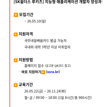
[SK쉴더스 루키즈] 지능형 애플리케이션 개발자 양성과정 6기
모집기간
~ 26.05.10(일)
지원자격
국민내일배움카드 발급 가능자
국내외 대학 3학년 이상 미취업자
지원방법
홈페이지 접수
(공고문 QR코드 참고)
-
바로 지원하기
(
ssra.kr
)
교육기간
26.05.22(금) ~ 26.11.24(화)
월~금 / 09:00 ~ 18:00 (1일 8시간/총 960시간)