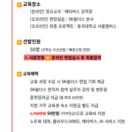
교육장소
(온라인) 정규교과 : 메타버스 강의장
(오프라인) 현장실습 : SK쉴더스 본사
(오프라인) 최종 프로젝트 : 동국대학교 서울캠퍼스
선발인원
50명
(선착순 우선선발 / 빠른신청 권장)
※ 서류전형
온라인 면접실시 후 최종합격
교육혜택
교육 과정 수료 시 SK쉴더스 면접 기회 제공
SK쉴더스 현직자 참여 실무자 강의 및 멘토링
훈련장려금 지급
(월 최대 30만원)
지방 거주 교육생 숙소 지원금 별도 지급
50만원
으로 교육비 지원
1,700만원
(자부담금)
노트북 대여, 클라우드(AWS), 메타버스, AI 서비스 지원