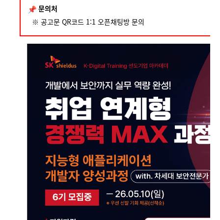
문의처
※ 공고문 QR코드 1:1 오픈채팅방 문의