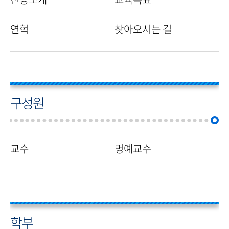
연혁
찾아오시는 길
구성원
교수
명예교수
학부