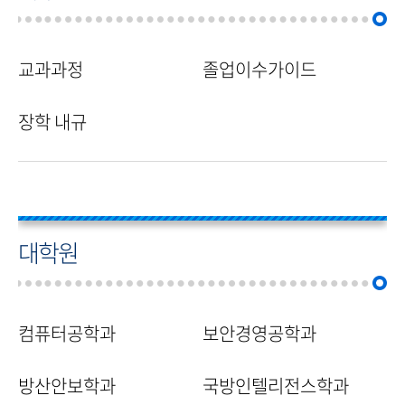
교과과정
졸업이수가이드
장학 내규
대학원
컴퓨터공학과
보안경영공학과
방산안보학과
국방인텔리전스학과