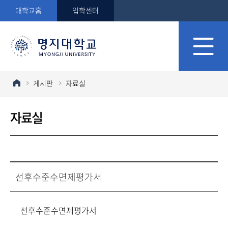
대학교홈
입학센터
게시판
자료실
자료실
선후수준수면제평가서
선후수준수면제평가서